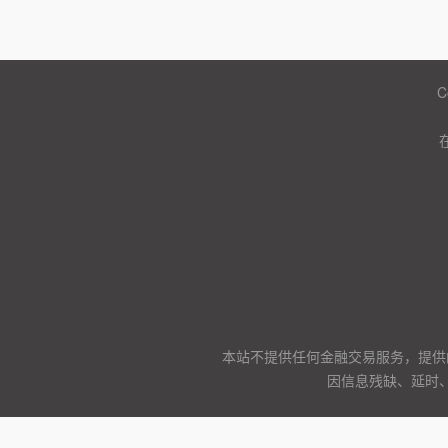
C
本站不提供任何金融交易服务，提供
因信息残缺、延时