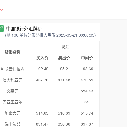
中国银行外汇牌价
(以 100 单位外币兑换人民币,2025-09-21 00:00:05)
现汇
货币名称
买入价
卖出价
中间价
阿联酋迪拉姆
192.49
195.21
193.69
澳大利亚元
467.76
471.48
470.59
文莱元
554.43
巴西里亚尔
134.1
加拿大元
514.65
518.69
515.74
瑞士法郎
891.47
898.36
897.87