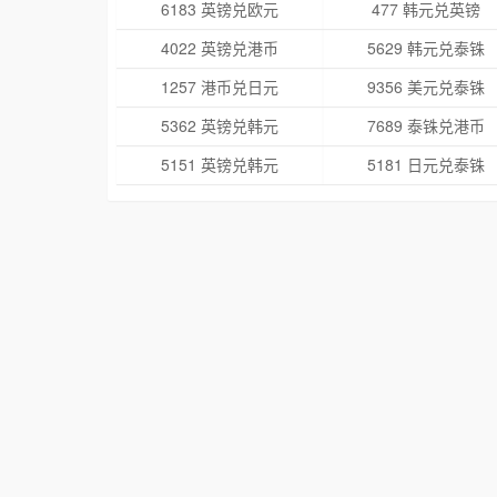
6183 英镑兑欧元
477 韩元兑英镑
4022 英镑兑港币
5629 韩元兑泰铢
1257 港币兑日元
9356 美元兑泰铢
5362 英镑兑韩元
7689 泰铢兑港币
5151 英镑兑韩元
5181 日元兑泰铢