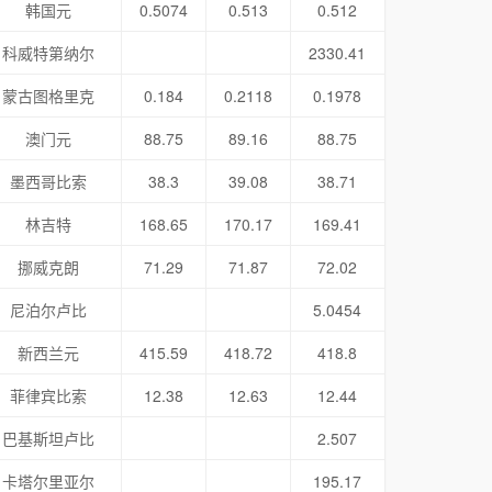
韩国元
0.5074
0.513
0.512
科威特第纳尔
2330.41
蒙古图格里克
0.184
0.2118
0.1978
澳门元
88.75
89.16
88.75
墨西哥比索
38.3
39.08
38.71
林吉特
168.65
170.17
169.41
挪威克朗
71.29
71.87
72.02
尼泊尔卢比
5.0454
新西兰元
415.59
418.72
418.8
菲律宾比索
12.38
12.63
12.44
巴基斯坦卢比
2.507
卡塔尔里亚尔
195.17