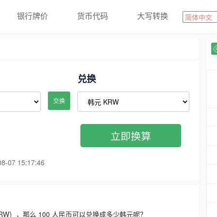
银行牌价
货币代码
大写转换
兑换
交换
立即换算
07 15:17:46
3300 KRW），那么 100 人民币可以兑换成多少韩元呢？