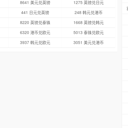
8641 美元兑英镑
1275 英镑兑日元
441 日元兑英镑
248 韩元兑港币
8220 英镑兑泰铢
1668 英镑兑韩元
6320 港币兑欧元
5013 泰铢兑欧元
3937 韩元兑欧元
3051 美元兑港币