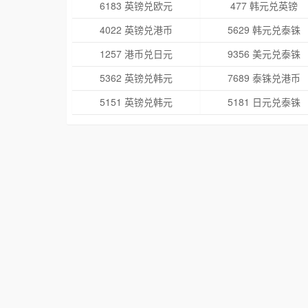
6183 英镑兑欧元
477 韩元兑英镑
4022 英镑兑港币
5629 韩元兑泰铢
1257 港币兑日元
9356 美元兑泰铢
5362 英镑兑韩元
7689 泰铢兑港币
5151 英镑兑韩元
5181 日元兑泰铢