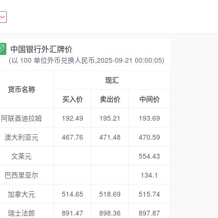
中国银行外汇牌价
(以 100 单位外币兑换人民币,2025-09-21 00:00:05)
现汇
货币名称
买入价
卖出价
中间价
阿联酋迪拉姆
192.49
195.21
193.69
澳大利亚元
467.76
471.48
470.59
文莱元
554.43
巴西里亚尔
134.1
加拿大元
514.65
518.69
515.74
瑞士法郎
891.47
898.36
897.87