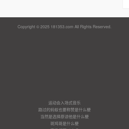
Copyright © 2025 181353.com All Rights Reserved.
运动会入场式音乐
路过的蚂蚁也要称赞是什么梗
当然是选择原谅他是什么梗
斑鸠哥是什么梗