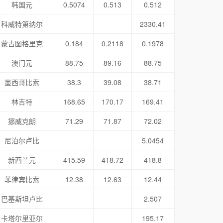
韩国元
0.5074
0.513
0.512
科威特第纳尔
2330.41
蒙古图格里克
0.184
0.2118
0.1978
澳门元
88.75
89.16
88.75
墨西哥比索
38.3
39.08
38.71
林吉特
168.65
170.17
169.41
挪威克朗
71.29
71.87
72.02
尼泊尔卢比
5.0454
新西兰元
415.59
418.72
418.8
菲律宾比索
12.38
12.63
12.44
巴基斯坦卢比
2.507
卡塔尔里亚尔
195.17