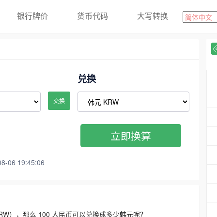
银行牌价
货币代码
大写转换
兑换
交换
立即换算
06 19:45:06
3300 KRW），那么 100 人民币可以兑换成多少韩元呢？