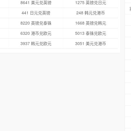
8641 美元兑英镑
1275 英镑兑日元
441 日元兑英镑
248 韩元兑港币
8220 英镑兑泰铢
1668 英镑兑韩元
6320 港币兑欧元
5013 泰铢兑欧元
3937 韩元兑欧元
3051 美元兑港币