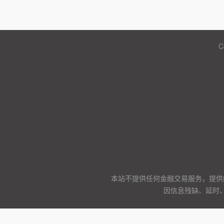
C
本站不提供任何金融交易服务，提供
因信息残缺、延时