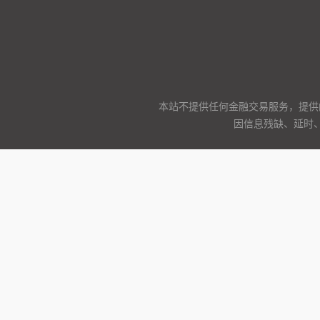
本站不提供任何金融交易服务，提供
因信息残缺、延时