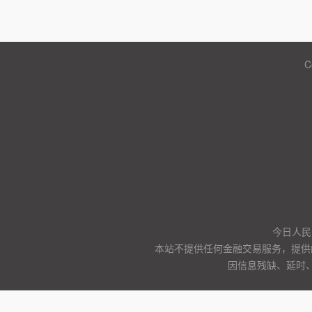
C
今日人民
本站不提供任何金融交易服务，提供
因信息残缺、延时