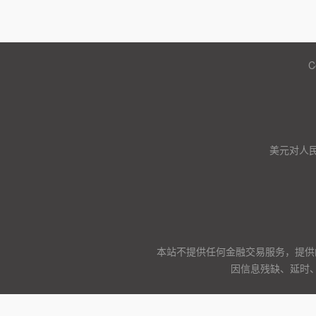
C
美元对人
本站不提供任何金融交易服务，提供
因信息残缺、延时