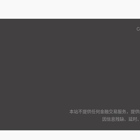
C
本站不提供任何金融交易服务，提供
因信息残缺、延时